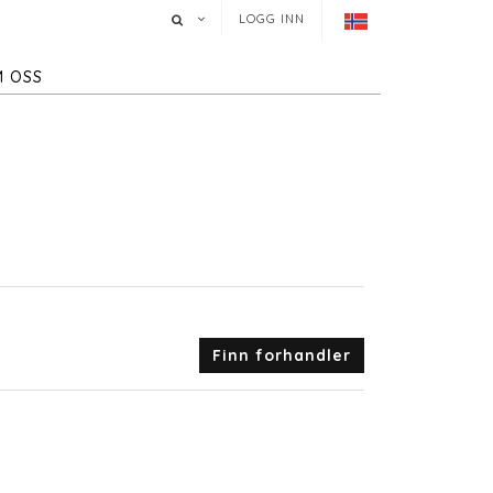
LOGG INN
 OSS
Finn forhandler