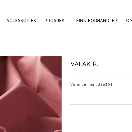
ACCESSORIES
PROSJEKT
FINN FORHANDLER
OM
VALAK R.H
Varenummer :
266304