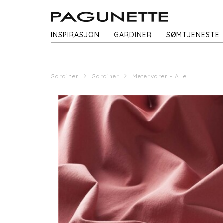
INSPIRASJON
GARDINER
SØMTJENESTE
Gardiner
Gardiner
Metervarer - Alle