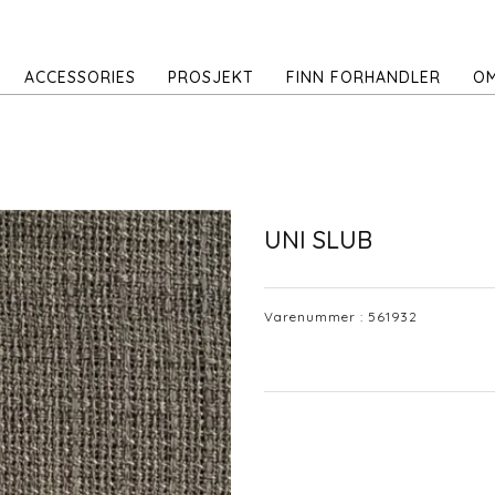
ACCESSORIES
PROSJEKT
FINN FORHANDLER
OM
UNI SLUB
Varenummer :
561932