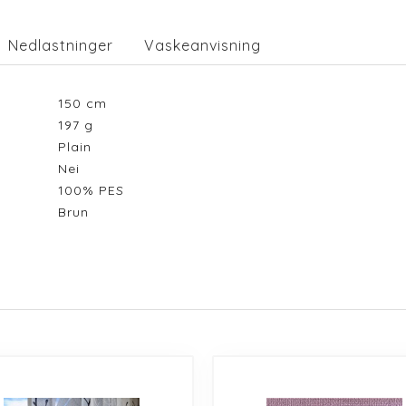
Nedlastninger
Vaskeanvisning
150
cm
197
g
Plain
Nei
100% PES
Brun