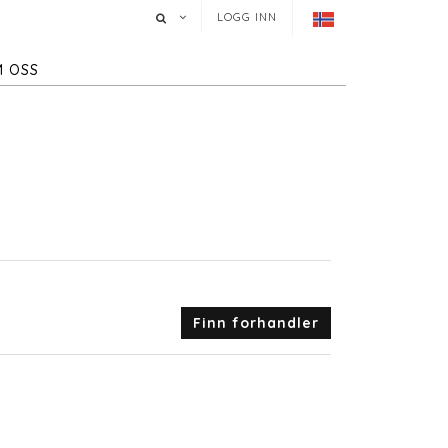
LOGG INN
 OSS
Finn forhandler