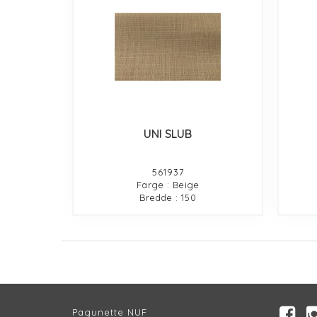
UNI SLUB
561937
Farge : Beige
Bredde : 150
Pagunette NUF