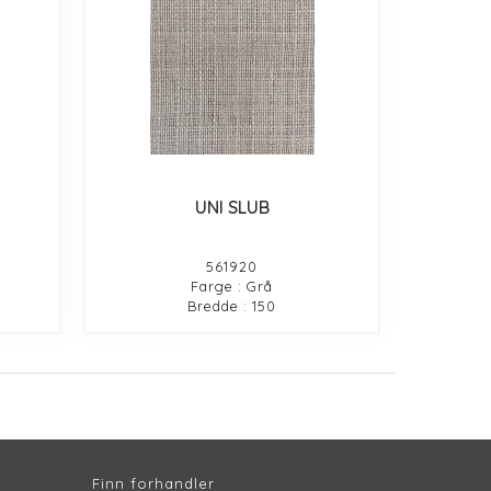
UNI SLUB
561920
Farge : Grå
Bredde : 150
Finn forhandler