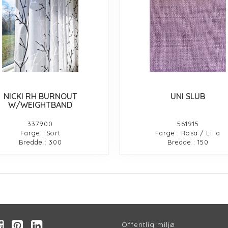
NICKI RH BURNOUT
UNI SLUB
W/WEIGHTBAND
337900
561915
Farge : Sort
Farge : Rosa / Lilla
Bredde : 300
Bredde : 150
Offentlig miljø