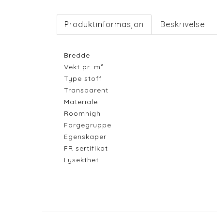
Produktinformasjon
Beskrivelse
Bredde
Vekt pr. m²
Type stoff
Transparent
Materiale
Roomhigh
Fargegruppe
Egenskaper
FR sertifikat
Lysekthet