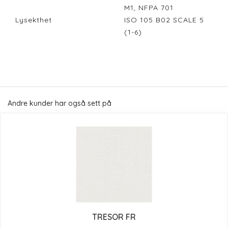
M1, NFPA 701
Lysekthet
ISO 105 B02 SCALE 5
(1-6)
Andre kunder har også sett på
TRESOR FR