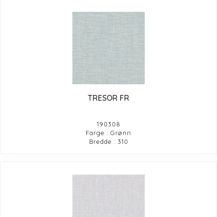
TRESOR FR
190308
Farge : Grønn
Bredde : 310