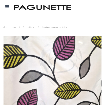
Gardiner
Gardiner
Metervarer - Alle