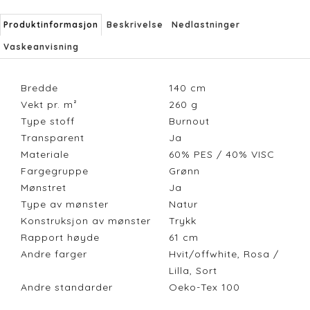
Produktinformasjon
Beskrivelse
Nedlastninger
Vaskeanvisning
Bredde
140
cm
Vekt pr. m²
260
g
Type stoff
Burnout
Transparent
Ja
Materiale
60% PES / 40% VISC
Fargegruppe
Grønn
Mønstret
Ja
Type av mønster
Natur
Konstruksjon av mønster
Trykk
Rapport høyde
61
cm
Andre farger
Hvit/offwhite, Rosa /
Lilla, Sort
Andre standarder
Oeko-Tex 100