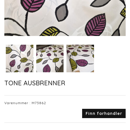
TONE AUSBRENNER
Varenummer :
M73862
Finn forhandler