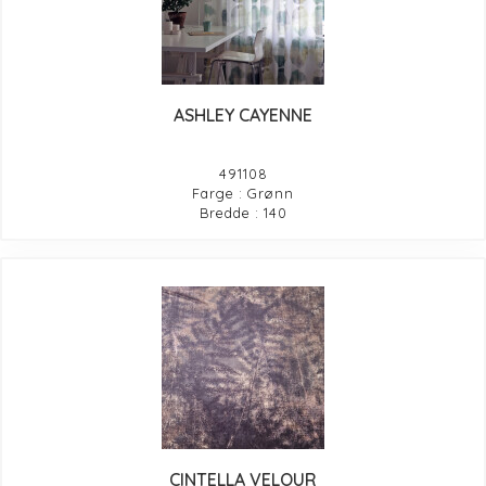
ASHLEY CAYENNE
491108
Farge : Grønn
Bredde : 140
CINTELLA VELOUR