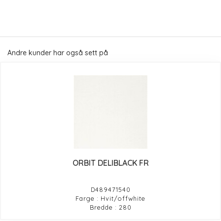
Andre kunder har også sett på
ORBIT DELIBLACK FR
D489471540
Farge : Hvit/offwhite
Bredde : 280