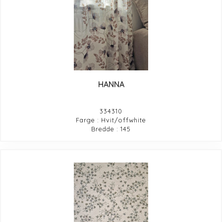
HANNA
334310
Farge : Hvit/offwhite
Bredde : 145