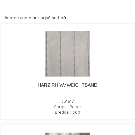
Andre kunder har også sett på
HARZ RH W/WEIGHTBAND
331617
Farge : Beige
Bredde : 300