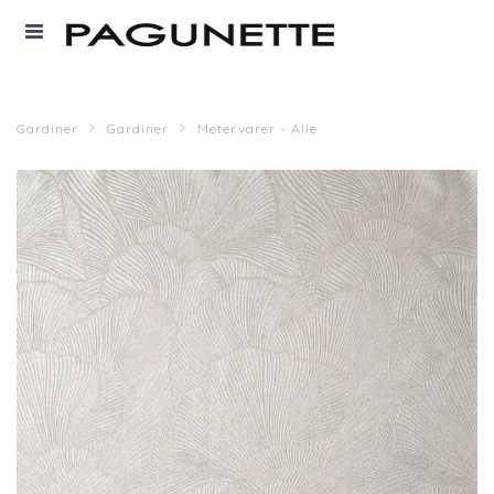
Gardiner
Gardiner
Metervarer - Alle