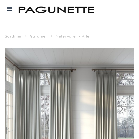
Gardiner
Gardiner
Metervarer - Alle