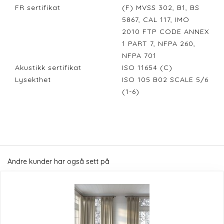
FR sertifikat
(F) MVSS 302, B1, BS
5867, CAL 117, IMO
2010 FTP CODE ANNEX
1 PART 7, NFPA 260,
NFPA 701
Akustikk sertifikat
ISO 11654 (C)
Lysekthet
ISO 105 B02 SCALE 5/6
(1-6)
Andre kunder har også sett på