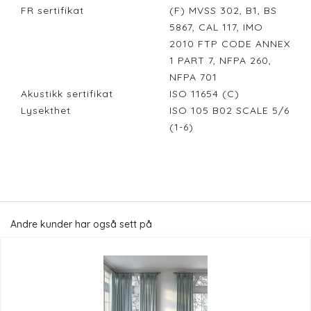
FR sertifikat
(F) MVSS 302, B1, BS
5867, CAL 117, IMO
2010 FTP CODE ANNEX
1 PART 7, NFPA 260,
NFPA 701
Akustikk sertifikat
ISO 11654 (C)
Lysekthet
ISO 105 B02 SCALE 5/6
(1-6)
Andre kunder har også sett på