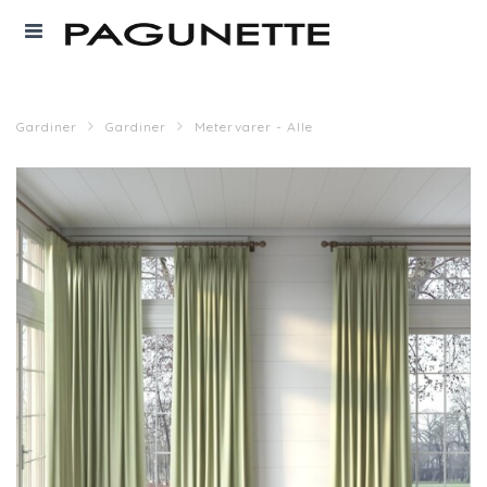
Gardiner
Gardiner
Metervarer - Alle