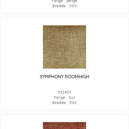
Farge : Beige
Bredde : 300
SYMPHONY ROOMHIGH
332401
Farge : Gul
Bredde : 300