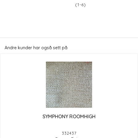
(1-6)
Andre kunder har også sett på
SYMPHONY ROOMHIGH
332437