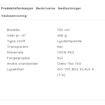
Produktinformasjon
Beskrivelse
Nedlastninger
Vaskeanvisning
Bredde
150
cm
Vekt pr. m²
268
g
Type stoff
Lysdempende
Transparent
Nei
Materiale
100% PES
Fargegruppe
Gul
Andre standarder
Oeko-Tex 100
Lysekthet
ISO 105 B02 SCALE 4
(1-6)