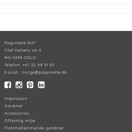
Pagunette NUF
Olaf Helsets vei 5
NO-0694 OSLO
Telefon :
+47 22 09 31 50
E-post :
norge@pagunette.dk
Inspirasjon
Gardiner
Accessories
Offentlig miljø
Flammehemmende gardiner