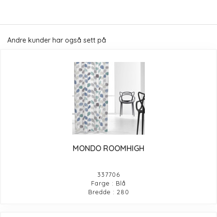
Andre kunder har også sett på
MONDO ROOMHIGH
337706
Farge : Blå
Bredde : 280