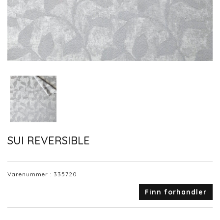
SUI REVERSIBLE
Varenummer :
335720
Finn forhandler