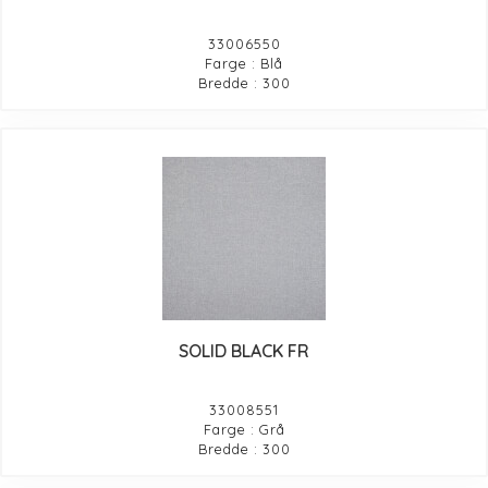
33006550
Farge : Blå
Bredde : 300
SOLID BLACK FR
33008551
Farge : Grå
Bredde : 300