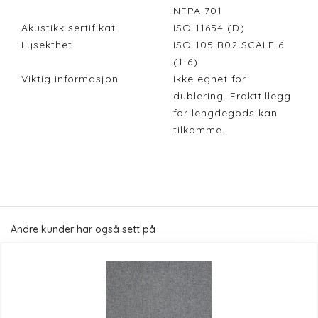
NFPA 701
Akustikk sertifikat
ISO 11654 (D)
Lysekthet
ISO 105 B02 SCALE 6
(1-6)
Viktig informasjon
Ikke egnet for
dublering. Frakttillegg
for lengdegods kan
tilkomme.
Andre kunder har også sett på