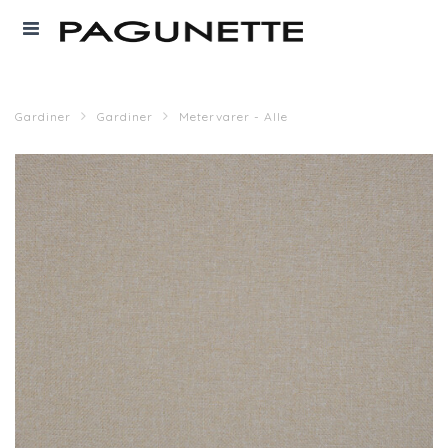
Gardiner
Gardiner
Metervarer - Alle