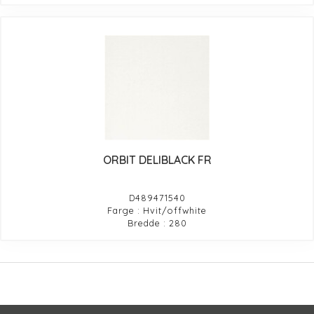
ORBIT DELIBLACK FR
D489471540
Farge : Hvit/offwhite
Bredde : 280