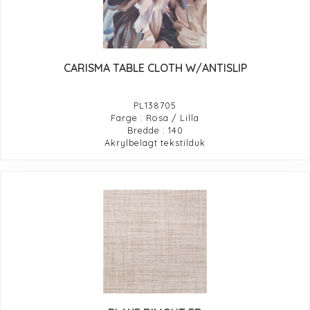
CARISMA TABLE CLOTH W/ANTISLIP
PL138705
Farge : Rosa / Lilla
Bredde : 140
Akrylbelagt tekstilduk