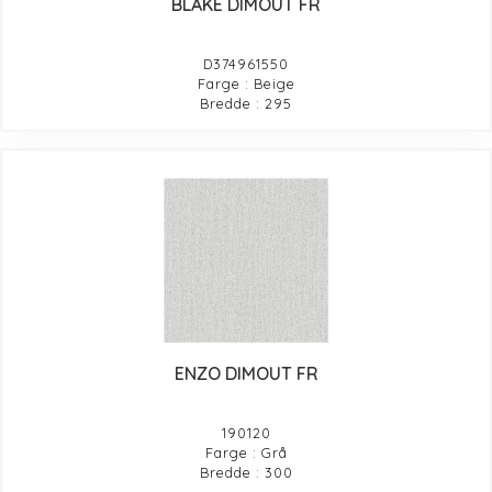
BLAKE DIMOUT FR
D374961550
Farge : Beige
Bredde : 295
ENZO DIMOUT FR
190120
Farge : Grå
Bredde : 300