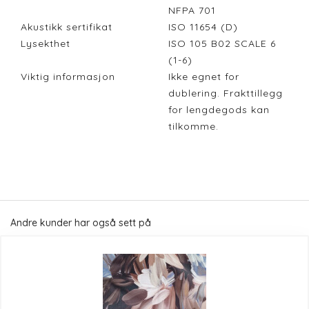
NFPA 701
Akustikk sertifikat
ISO 11654 (D)
Lysekthet
ISO 105 B02 SCALE 6
(1-6)
Viktig informasjon
Ikke egnet for
dublering. Frakttillegg
for lengdegods kan
tilkomme.
Andre kunder har også sett på