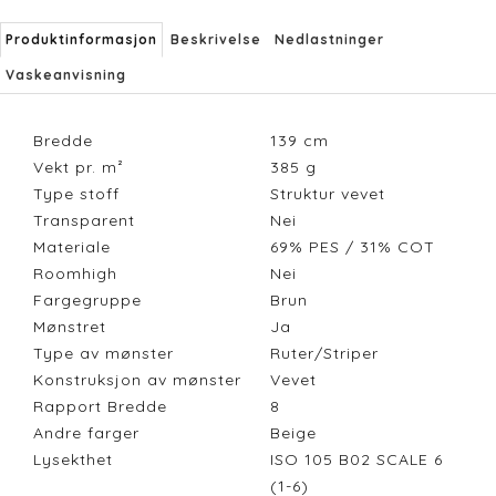
Produktinformasjon
Beskrivelse
Nedlastninger
Vaskeanvisning
Bredde
139
cm
Vekt pr. m²
385
g
Type stoff
Struktur vevet
Transparent
Nei
Materiale
69% PES / 31% COT
Roomhigh
Nei
Fargegruppe
Brun
Mønstret
Ja
Type av mønster
Ruter/Striper
Konstruksjon av mønster
Vevet
Rapport Bredde
8
Andre farger
Beige
Lysekthet
ISO 105 B02 SCALE 6
(1-6)