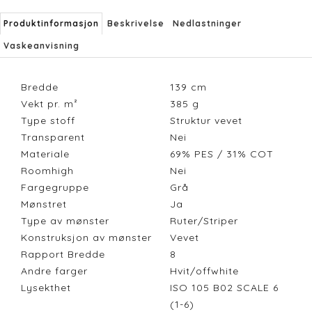
Produktinformasjon
Beskrivelse
Nedlastninger
Vaskeanvisning
Bredde
139
cm
Vekt pr. m²
385
g
Type stoff
Struktur vevet
Transparent
Nei
Materiale
69% PES / 31% COT
Roomhigh
Nei
Fargegruppe
Grå
Mønstret
Ja
Type av mønster
Ruter/Striper
Konstruksjon av mønster
Vevet
Rapport Bredde
8
Andre farger
Hvit/offwhite
Lysekthet
ISO 105 B02 SCALE 6
(1-6)