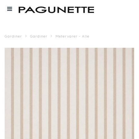
Gardiner
Gardiner
Metervarer - Alle