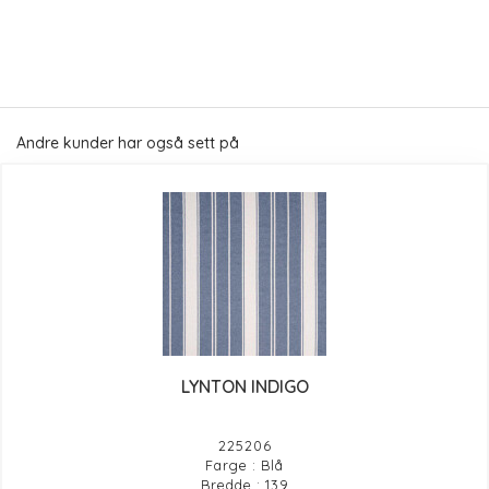
Andre kunder har også sett på
LYNTON INDIGO
225206
Farge : Blå
Bredde : 139