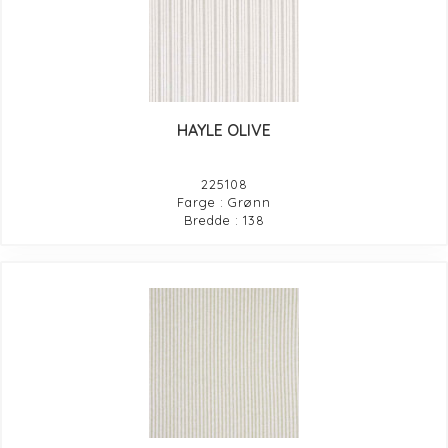
HAYLE OLIVE
225108
Farge : Grønn
Bredde : 138