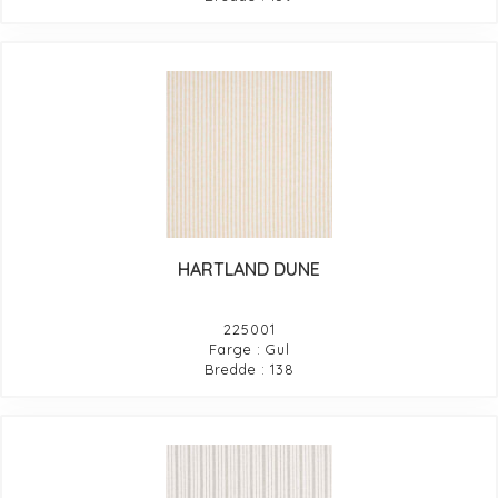
HARTLAND DUNE
225001
Farge : Gul
Bredde : 138