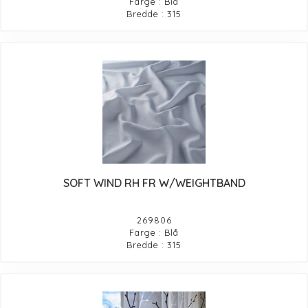
Farge : Blå
Bredde : 315
SOFT WIND RH FR W/WEIGHTBAND
269806
Farge : Blå
Bredde : 315