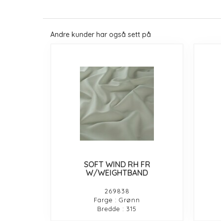
Andre kunder har også sett på
SOFT WIND RH FR
W/WEIGHTBAND
269838
Farge : Grønn
Bredde : 315