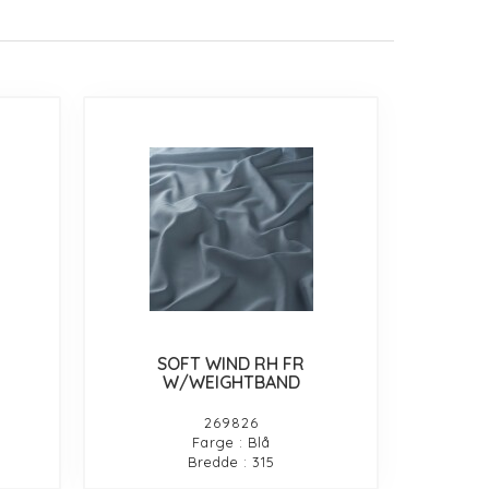
SOFT WIND RH FR
W/WEIGHTBAND
269826
Farge : Blå
Bredde : 315