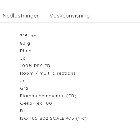
Nedlastninger
Vaskeanvisning
315
cm
83
g
Plain
Ja
100% PES FR
Room / multi directions
Ja
Grå
Flammehemmende (FR)
Oeko-Tex 100
B1
ISO 105 B02 SCALE 4/5 (1-6)