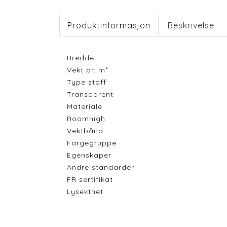
Produktinformasjon
Beskrivelse
Bredde
Vekt pr. m²
Type stoff
Transparent
Materiale
Roomhigh
Vektbånd
Fargegruppe
Egenskaper
Andre standarder
FR sertifikat
Lysekthet