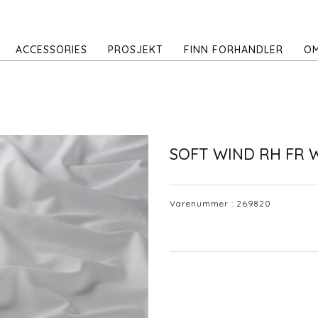
ACCESSORIES
PROSJEKT
FINN FORHANDLER
OM
SOFT WIND RH FR
Varenummer :
269820