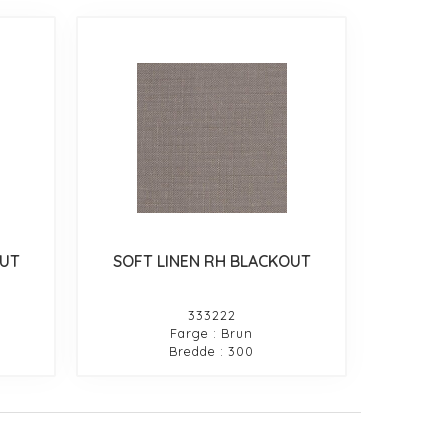
OUT
SOFT LINEN RH BLACKOUT
333222
Farge : Brun
Bredde : 300