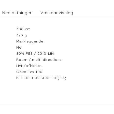
Nedlastninger
Vaskeanvisning
300
cm
370
g
Mørkleggende
Nei
80% PES / 20 % LIN
Room / multi directions
Hvit/offwhite
Oeko-Tex 100
ISO 105 B02 SCALE 4 (1-6)