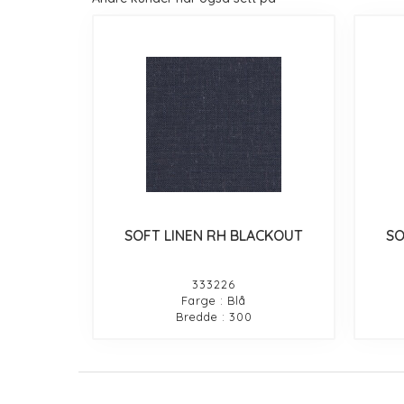
SOFT LINEN RH BLACKOUT
SO
333226
Farge : Blå
Bredde : 300