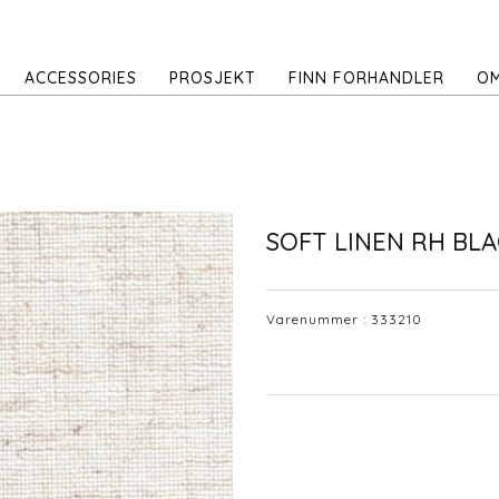
ACCESSORIES
PROSJEKT
FINN FORHANDLER
OM
SOFT LINEN RH BL
Varenummer :
333210