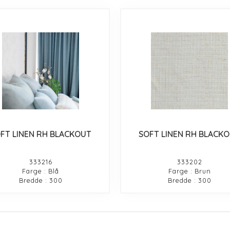
FT LINEN RH BLACKOUT
SOFT LINEN RH BLACK
333216
333202
Farge : Blå
Farge : Brun
Bredde : 300
Bredde : 300