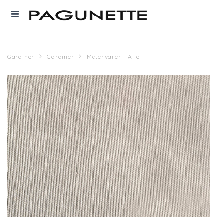
Gardiner
Gardiner
Metervarer - Alle