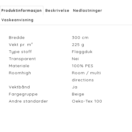
Produktinformasjon
Beskrivelse
Nedlastninger
Vaskeanvisning
Bredde
300
cm
Vekt pr. m²
225
g
Type stoff
Flaggduk
Transparent
Nei
Materiale
100% PES
Roomhigh
Room / multi
directions
Vektbånd
Ja
Fargegruppe
Beige
Andre standarder
Oeko-Tex 100