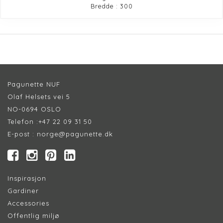
Bredde : 300
Pagunette NUF
Olaf Helsets vei 5
NO-0694 OSLO
Telefon :
+47 22 09 31 50
E-post :
norge@pagunette.dk
Inspirasjon
Gardiner
Accessories
Offentlig miljø