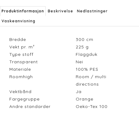
Produktinformasjon
Beskrivelse
Nedlastninger
Vaskeanvisning
Bredde
300
cm
Vekt pr. m²
225
g
Type stoff
Flaggduk
Transparent
Nei
Materiale
100% PES
Roomhigh
Room / multi
directions
Vektbånd
Ja
Fargegruppe
Orange
Andre standarder
Oeko-Tex 100