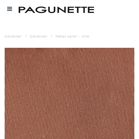
Gardiner
Gardiner
Metervarer - Alle