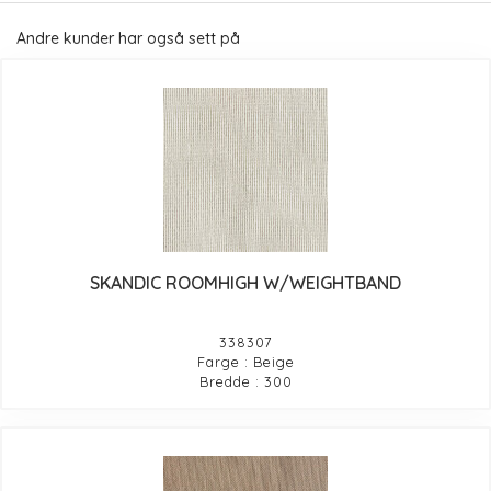
Andre kunder har også sett på
SKANDIC ROOMHIGH W/WEIGHTBAND
338307
Farge : Beige
Bredde : 300