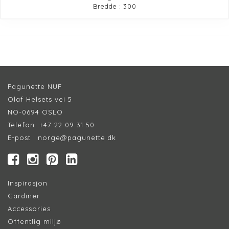
Bredde : 300
Pagunette NUF
Olaf Helsets vei 5
NO-0694 OSLO
Telefon :
+47 22 09 31 50
E-post :
norge@pagunette.dk
Inspirasjon
Gardiner
Accessories
Offentlig miljø