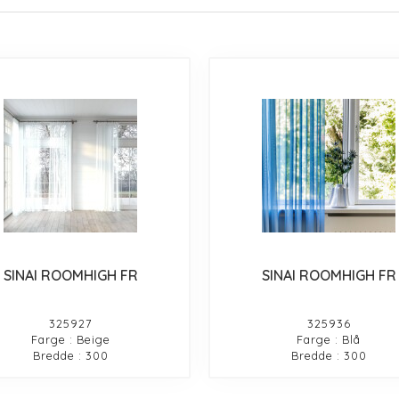
SINAI ROOMHIGH FR
SINAI ROOMHIGH FR
325927
325936
Farge : Beige
Farge : Blå
Bredde : 300
Bredde : 300