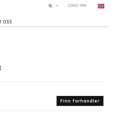
LOGG INN
 OSS
R
Finn forhandler