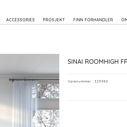
ACCESSORIES
PROSJEKT
FINN FORHANDLER
OM
SINAI ROOMHIGH F
Varenummer :
325930