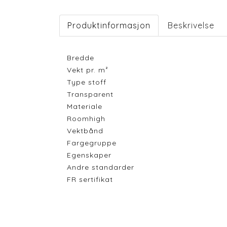
Produktinformasjon
Beskrivelse
Bredde
Vekt pr. m²
Type stoff
Transparent
Materiale
Roomhigh
Vektbånd
Fargegruppe
Egenskaper
Andre standarder
FR sertifikat