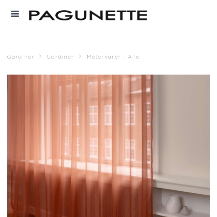
Gardiner
Gardiner
Metervarer - Alle