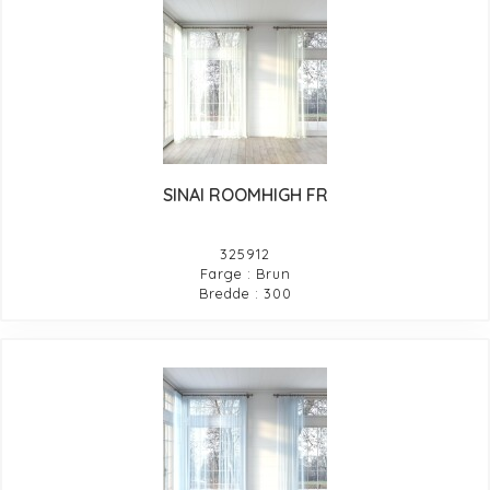
SINAI ROOMHIGH FR
325912
Farge : Brun
Bredde : 300