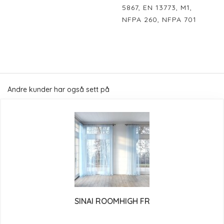
5867, EN 13773, M1,
NFPA 260, NFPA 701
Andre kunder har også sett på
SINAI ROOMHIGH FR