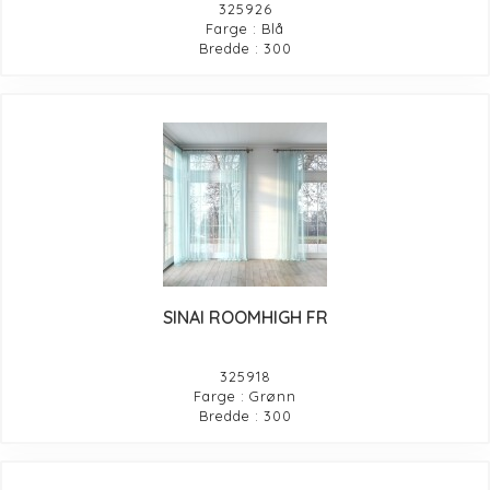
325926
Farge : Blå
Bredde : 300
SINAI ROOMHIGH FR
325918
Farge : Grønn
Bredde : 300