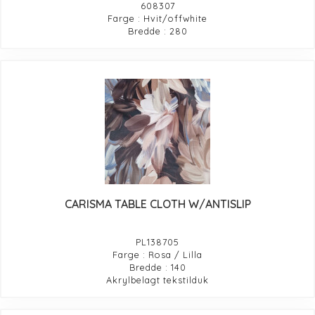
608307
Farge : Hvit/offwhite
Bredde : 280
CARISMA TABLE CLOTH W/ANTISLIP
PL138705
Farge : Rosa / Lilla
Bredde : 140
Akrylbelagt tekstilduk