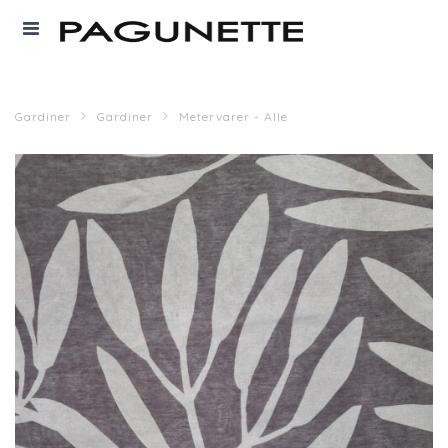
Gardiner
Gardiner
Metervarer - Alle