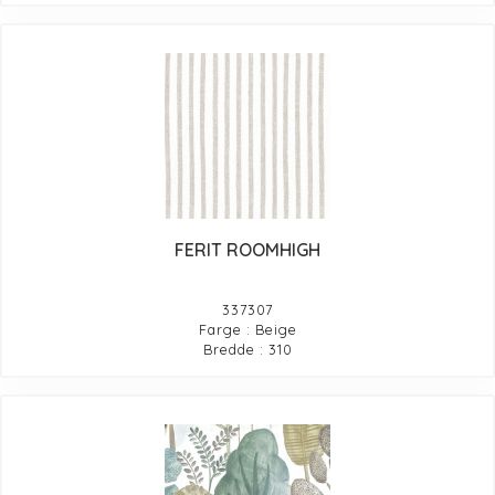
FERIT ROOMHIGH
337307
Farge : Beige
Bredde : 310