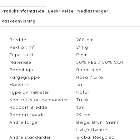
Produktinformasjon
Beskrivelse
Nedlastninger
Vaskeanvisning
Bredde
280
cm
Vekt pr. m²
211
g
Type stoff
Plain
Materiale
50% PES / 50% COT
Roomhigh
Room high
Fargegruppe
Rosa / Lilla
Mønstret
Ja
Type av mønster
Natur
Konstruksjon av mønster
Trykk
Rapport Bredde
138
Rapport høyde
99
cm
Andre farger
Beige, Brun, Grønn,
Hvit/offwhite
Andre standarder
Global Recycled