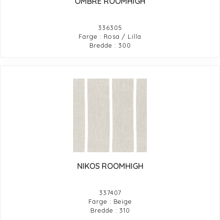
OMBRE ROOMHIGH
336305
Farge : Rosa / Lilla
Bredde : 300
NIKOS ROOMHIGH
337407
Farge : Beige
Bredde : 310