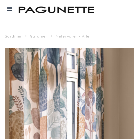
Gardiner
Gardiner
Metervarer - Alle