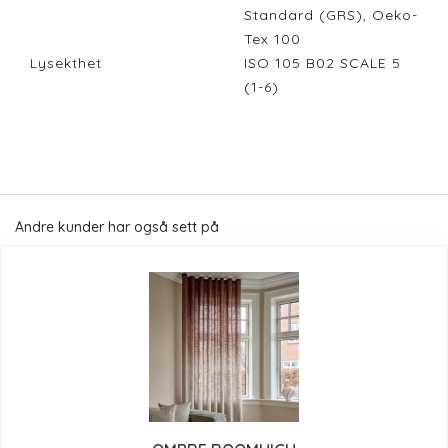
Standard (GRS), Oeko-
Tex 100
Lysekthet
ISO 105 B02 SCALE 5
(1-6)
Andre kunder har også sett på