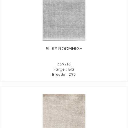
SILKY ROOMHIGH
339216
Farge : Blå
Bredde : 295