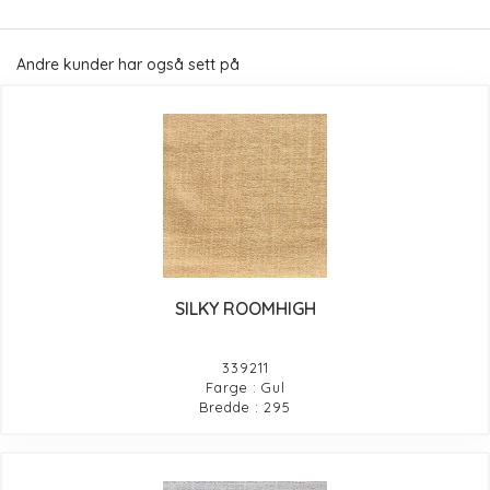
Andre kunder har også sett på
SILKY ROOMHIGH
339211
Farge : Gul
Bredde : 295