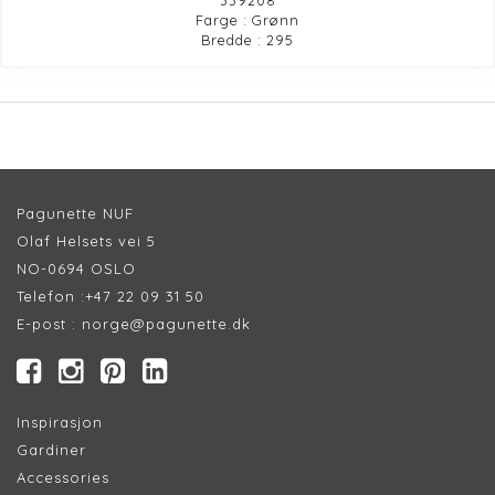
Farge : Grønn
Bredde : 295
Pagunette NUF
Olaf Helsets vei 5
NO-0694 OSLO
Telefon :
+47 22 09 31 50
E-post :
norge@pagunette.dk
Inspirasjon
Gardiner
Accessories