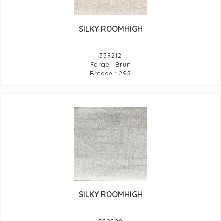
SILKY ROOMHIGH
339212
Farge : Brun
Bredde : 295
SILKY ROOMHIGH
339208