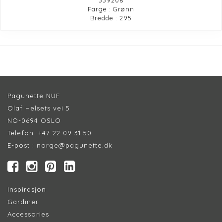
Farge : Grønn
Bredde : 295
Pagunette NUF
Olaf Helsets vei 5
NO-0694 OSLO
Telefon :
+47 22 09 31 50
E-post :
norge@pagunette.dk
Inspirasjon
Gardiner
Accessories