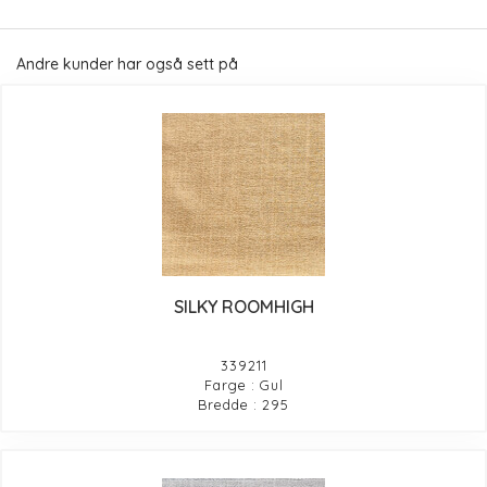
Andre kunder har også sett på
SILKY ROOMHIGH
339211
Farge : Gul
Bredde : 295