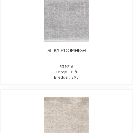
SILKY ROOMHIGH
339216
Farge : Blå
Bredde : 295