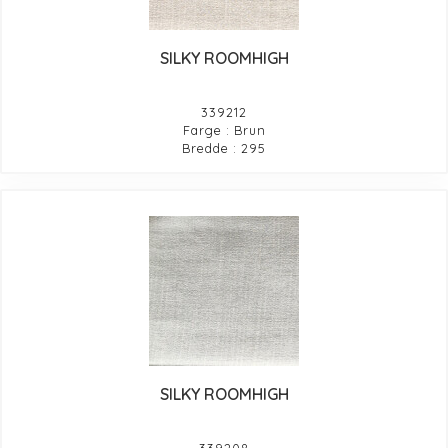
SILKY ROOMHIGH
339212
Farge : Brun
Bredde : 295
SILKY ROOMHIGH
339208