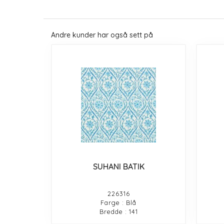
Andre kunder har også sett på
SUHANI BATIK
226316
Farge : Blå
Bredde : 141