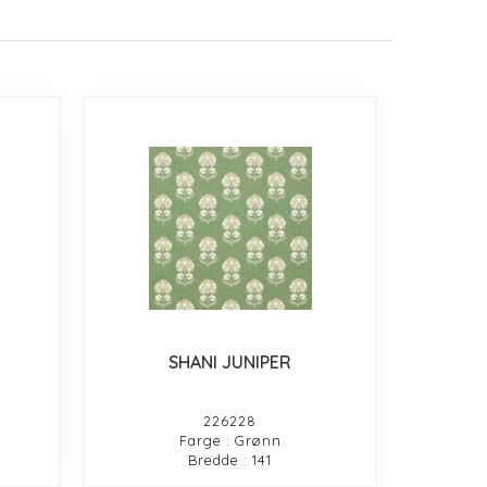
SHANI JUNIPER
226228
Farge : Grønn
Bredde : 141