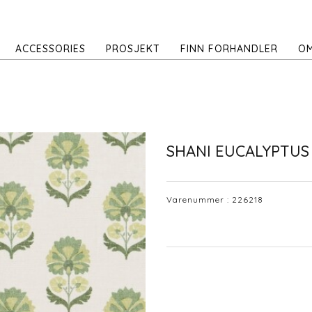
ACCESSORIES
PROSJEKT
FINN FORHANDLER
OM
SHANI EUCALYPTUS
Varenummer :
226218