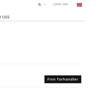
LOGG INN
 OSS
Finn forhandler