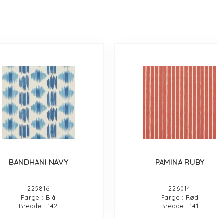
BANDHANI NAVY
PAMINA RUBY
225816
226014
Farge : Blå
Farge : Rød
Bredde : 142
Bredde : 141