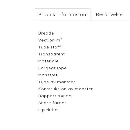
Produktinformasjon
Beskrivelse
Bredde
Vekt pr. m²
Type stoff
Transparent
Materiale
Fargegruppe
Mønstret
Type av mønster
Konstruksjon av mønster
Rapport høyde
Andre farger
Lysekthet