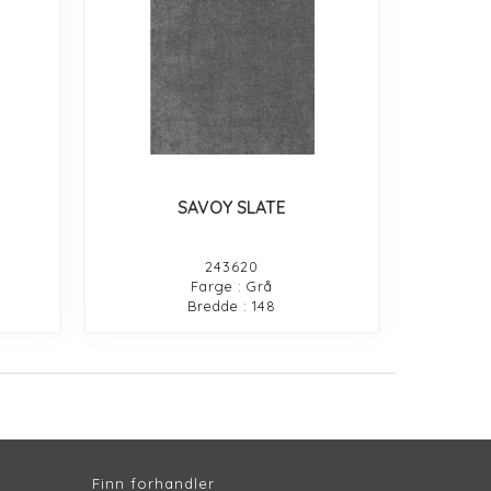
SAVOY SLATE
243620
Farge : Grå
Bredde : 148
Finn forhandler