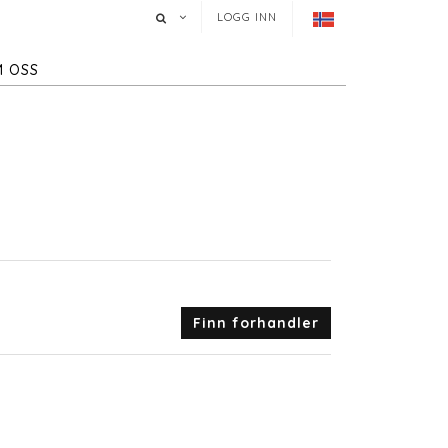
LOGG INN
 OSS
Finn forhandler