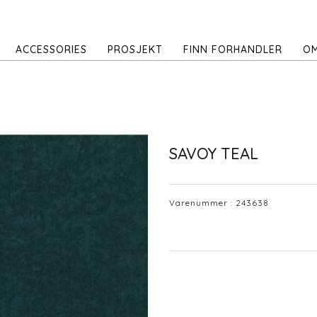
ACCESSORIES
PROSJEKT
FINN FORHANDLER
OM
SAVOY TEAL
Varenummer :
243638