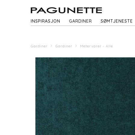
INSPIRASJON
GARDINER
SØMTJENESTE
Gardiner
Gardiner
Metervarer - Alle