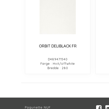
ORBIT DELIBLACK FR
D489471540
Farge : Hvit/offwhite
Bredde : 280
Pagunette NUF