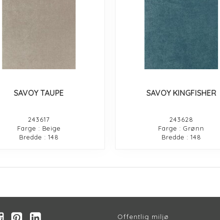
SAVOY TAUPE
SAVOY KINGFISHER
243617
243628
Farge : Beige
Farge : Grønn
Bredde : 148
Bredde : 148
Offentlig miljø