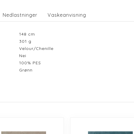
Nedlastninger
Vaskeanvisning
148
cm
301
g
Velour/Chenille
Nei
100% PES
Grønn