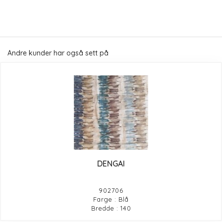
Andre kunder har også sett på
DENGAI
902706
Farge : Blå
Bredde : 140