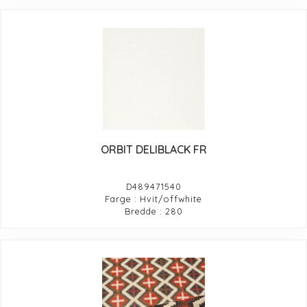
ORBIT DELIBLACK FR
D489471540
Farge : Hvit/offwhite
Bredde : 280