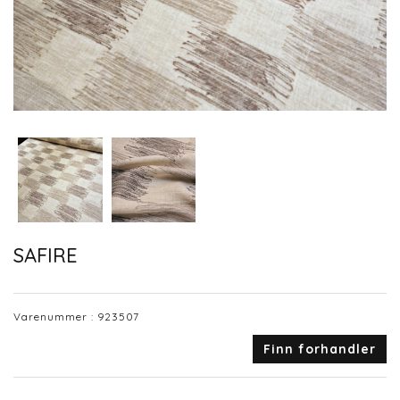
SAFIRE
Varenummer :
923507
Finn forhandler