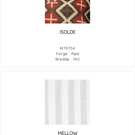
ISOLDE
M79704
Farge : Rød
Bredde : 140
MELLOW