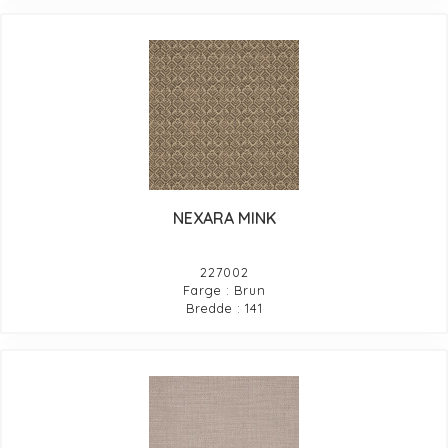
NEXARA MINK
227002
Farge : Brun
Bredde : 141