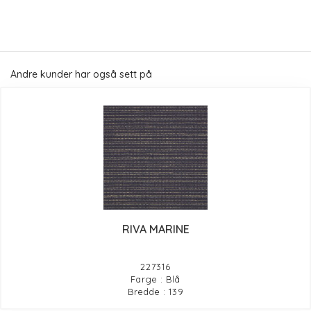
Andre kunder har også sett på
RIVA MARINE
227316
Farge : Blå
Bredde : 139