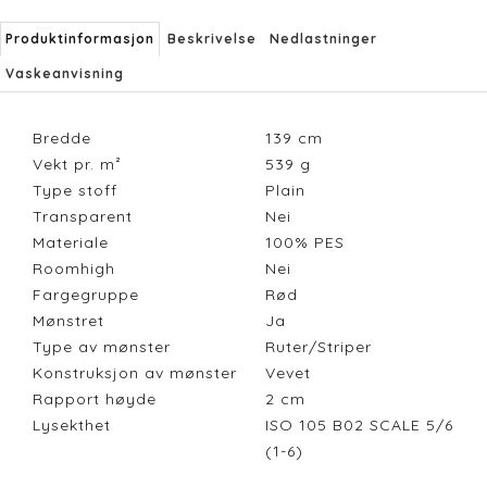
Produktinformasjon
Beskrivelse
Nedlastninger
Vaskeanvisning
Bredde
139
cm
Vekt pr. m²
539
g
Type stoff
Plain
Transparent
Nei
Materiale
100% PES
Roomhigh
Nei
Fargegruppe
Rød
Mønstret
Ja
Type av mønster
Ruter/Striper
Konstruksjon av mønster
Vevet
Rapport høyde
2
cm
Lysekthet
ISO 105 B02 SCALE 5/6
(1-6)