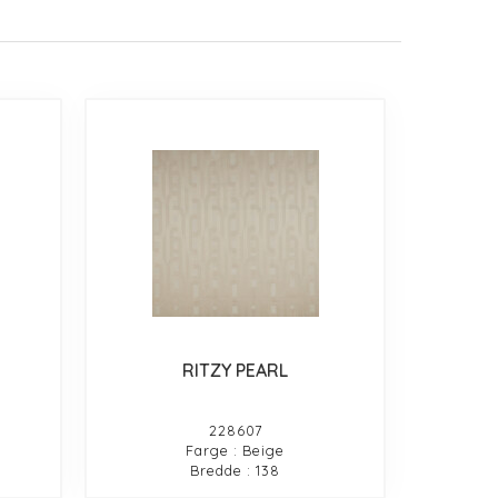
RITZY PEARL
228607
Farge : Beige
Bredde : 138