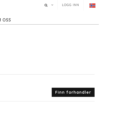
LOGG INN
 OSS
Finn forhandler