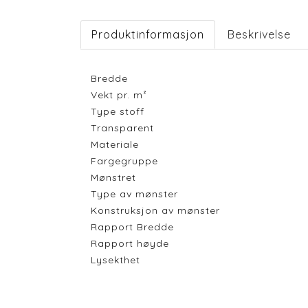
Produktinformasjon
Beskrivelse
Bredde
Vekt pr. m²
Type stoff
Transparent
Materiale
Fargegruppe
Mønstret
Type av mønster
Konstruksjon av mønster
Rapport Bredde
Rapport høyde
Lysekthet