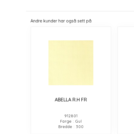
Andre kunder har også sett på
ABELLA R.H FR
912801
Farge : Gul
Bredde : 300