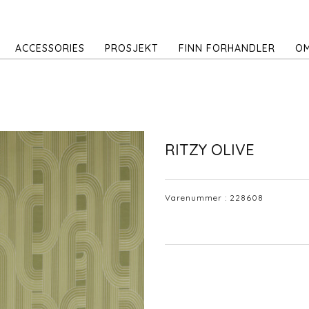
ACCESSORIES
PROSJEKT
FINN FORHANDLER
OM
RITZY OLIVE
Varenummer :
228608