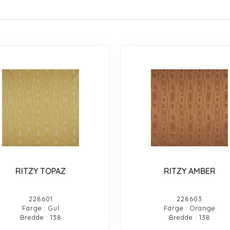
RITZY TOPAZ
RITZY AMBER
228601
228603
Farge : Gul
Farge : Orange
Bredde : 138
Bredde : 138