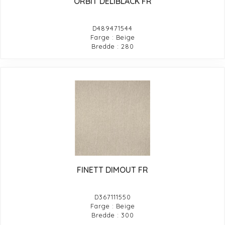
ORBIT DELIBLACK FR
D489471544
Farge : Beige
Bredde : 280
FINETT DIMOUT FR
D367111550
Farge : Beige
Bredde : 300