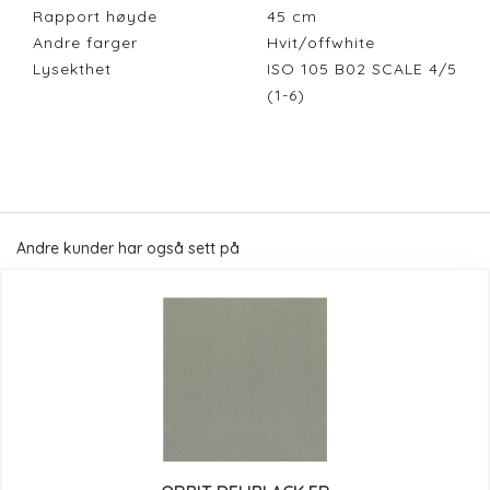
Rapport høyde
45
cm
Andre farger
Hvit/offwhite
Lysekthet
ISO 105 B02 SCALE 4/5
(1-6)
Andre kunder har også sett på