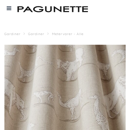
Gardiner
Gardiner
Metervarer - Alle