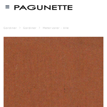
Gardiner
Gardiner
Metervarer - Alle