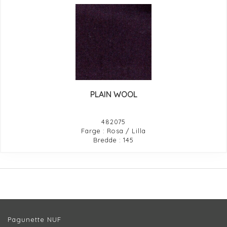
PLAIN WOOL
482075
Farge : Rosa / Lilla
Bredde : 145
Pagunette NUF