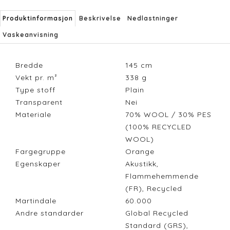
Produktinformasjon
Beskrivelse
Nedlastninger
Vaskeanvisning
Bredde
145
cm
Vekt pr. m²
338
g
Type stoff
Plain
Transparent
Nei
Materiale
70% WOOL / 30% PES
(100% RECYCLED
WOOL)
Fargegruppe
Orange
Egenskaper
Akustikk,
Flammehemmende
(FR), Recycled
Martindale
60.000
Andre standarder
Global Recycled
Standard (GRS),