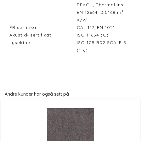
REACH, Thermal ins:
EN 12664: 0,0168 m²
K/W
FR sertifikat
CAL 117, EN 1021
Akustikk sertifikat
ISO 11654 (C)
Lysekthet
ISO 105 B02 SCALE 5
(1-6)
Andre kunder har også sett på