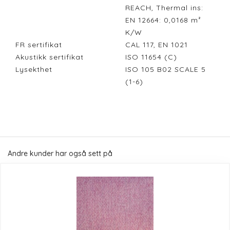
REACH, Thermal ins:
EN 12664: 0,0168 m²
K/W
FR sertifikat
CAL 117, EN 1021
Akustikk sertifikat
ISO 11654 (C)
Lysekthet
ISO 105 B02 SCALE 5
(1-6)
Andre kunder har også sett på