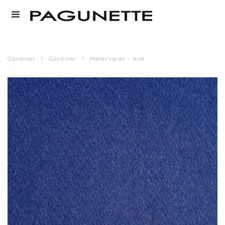
Gardiner
Gardiner
Metervarer - Alle