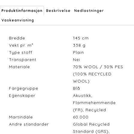
Produktinformasjon
Beskrivelse
Nedlastninger
Vaskeanvisning
Bredde
145
cm
Vekt pr. m²
338
g
Type stoff
Plain
Transparent
Nei
Materiale
70% WOOL / 30% PES
(100% RECYCLED
WOOL)
Fargegruppe
Blå
Egenskaper
Akustikk,
Flammehemmende
(FR), Recycled
Martindale
60.000
Andre standarder
Global Recycled
Standard (GRS),