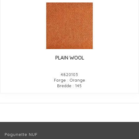
PLAIN WOOL
4820103
Farge : Orange
Bredde : 145
Pagunette NUF