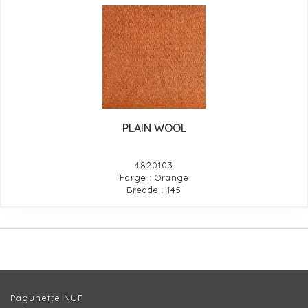
PLAIN WOOL
4820103
Farge : Orange
Bredde : 145
Pagunette NUF