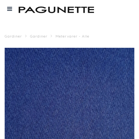
Gardiner
Gardiner
Metervarer - Alle