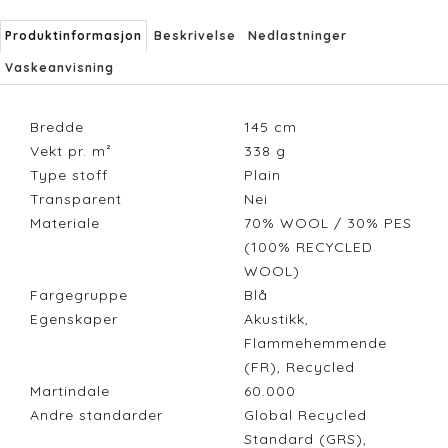
Produktinformasjon
Beskrivelse
Nedlastninger
Vaskeanvisning
Bredde
145
cm
Vekt pr. m²
338
g
Type stoff
Plain
Transparent
Nei
Materiale
70% WOOL / 30% PES
(100% RECYCLED
WOOL)
Fargegruppe
Blå
Egenskaper
Akustikk,
Flammehemmende
(FR), Recycled
Martindale
60.000
Andre standarder
Global Recycled
Standard (GRS),