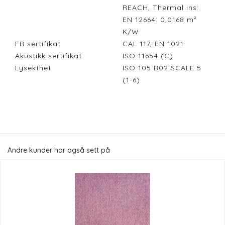
REACH, Thermal ins:
EN 12664: 0,0168 m²
K/W
FR sertifikat
CAL 117, EN 1021
Akustikk sertifikat
ISO 11654 (C)
Lysekthet
ISO 105 B02 SCALE 5
(1-6)
Andre kunder har også sett på