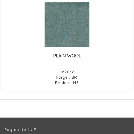
PLAIN WOOL
482046
Farge : Blå
Bredde : 145
Pagunette NUF