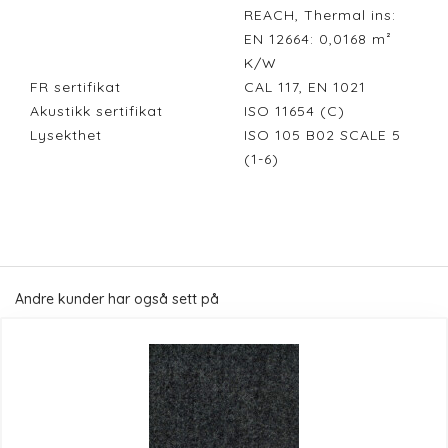
REACH, Thermal ins:
EN 12664: 0,0168 m²
K/W
FR sertifikat
CAL 117, EN 1021
Akustikk sertifikat
ISO 11654 (C)
Lysekthet
ISO 105 B02 SCALE 5
(1-6)
Andre kunder har også sett på