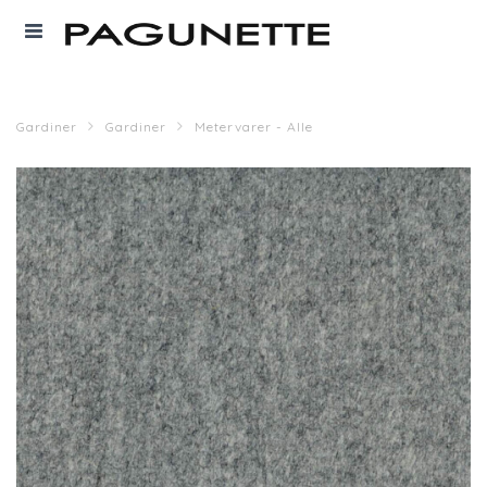
Gardiner
Gardiner
Metervarer - Alle