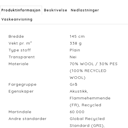
Produktinformasjon
Beskrivelse
Nedlastninger
Vaskeanvisning
Bredde
145
cm
Vekt pr. m²
338
g
Type stoff
Plain
Transparent
Nei
Materiale
70% WOOL / 30% PES
(100% RECYCLED
WOOL)
Fargegruppe
Grå
Egenskaper
Akustikk,
Flammehemmende
(FR), Recycled
Martindale
60.000
Andre standarder
Global Recycled
Standard (GRS),