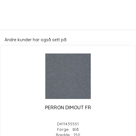
Andre kunder har også sett på
PERRON DIMOUT FR
D411435551
Farge : Blå
Bredde : 150