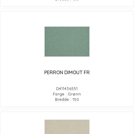
PERRON DIMOUT FR
D411436551
Farge : Grønn
Bredde : 150