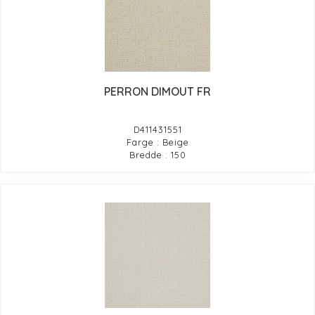
PERRON DIMOUT FR
D411431551
Farge : Beige
Bredde : 150