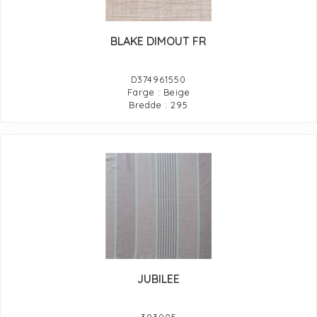
BLAKE DIMOUT FR
D374961550
Farge : Beige
Bredde : 295
JUBILEE
303005