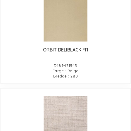
ORBIT DELIBLACK FR
D489471543
Farge : Beige
Bredde : 280