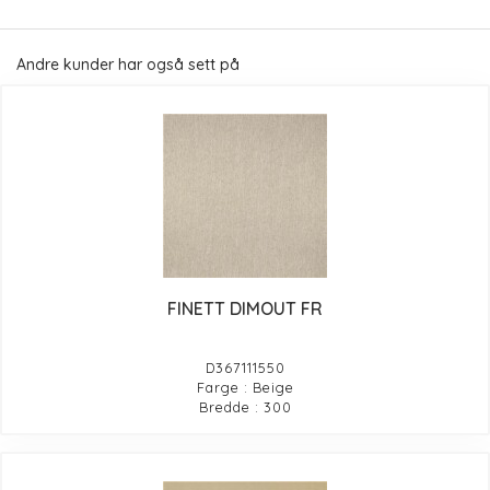
Andre kunder har også sett på
FINETT DIMOUT FR
D367111550
Farge : Beige
Bredde : 300