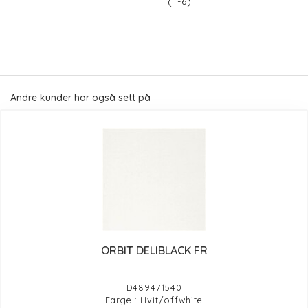
(1-6)
Andre kunder har også sett på
ORBIT DELIBLACK FR
D489471540
Farge : Hvit/offwhite