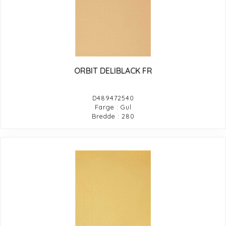
ORBIT DELIBLACK FR
D489472540
Farge : Gul
Bredde : 280