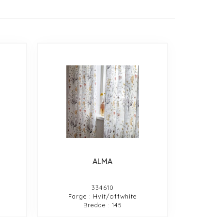
ALMA
334610
Farge : Hvit/offwhite
Bredde : 145