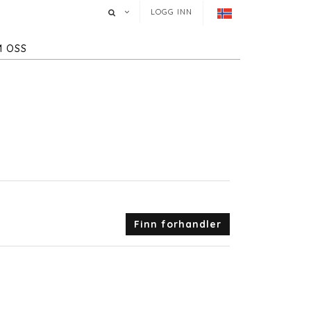
LOGG INN
 OSS
Finn forhandler