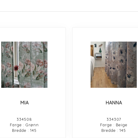
MIA
HANNA
334508
334307
Farge : Grønn
Farge : Beige
Bredde : 145
Bredde : 145