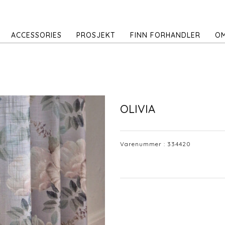
ACCESSORIES
PROSJEKT
FINN FORHANDLER
OM
OLIVIA
Varenummer :
334420