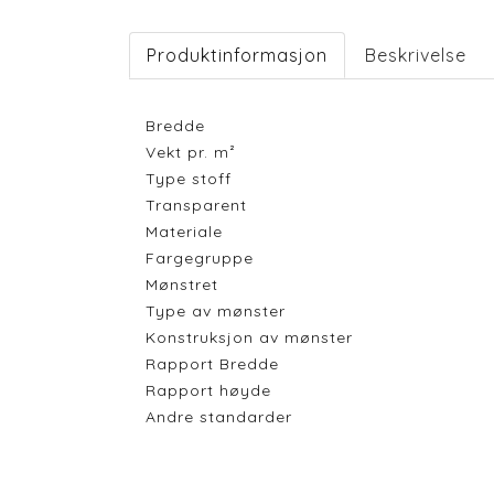
Produktinformasjon
Beskrivelse
Bredde
Vekt pr. m²
Type stoff
Transparent
Materiale
Fargegruppe
Mønstret
Type av mønster
Konstruksjon av mønster
Rapport Bredde
Rapport høyde
Andre standarder