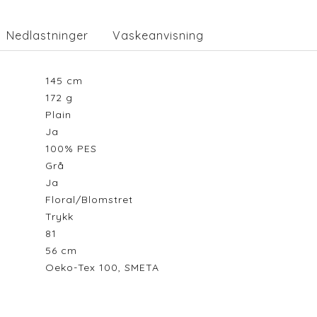
Nedlastninger
Vaskeanvisning
145
cm
172
g
Plain
Ja
100% PES
Grå
Ja
Floral/Blomstret
Trykk
81
56
cm
Oeko-Tex 100, SMETA