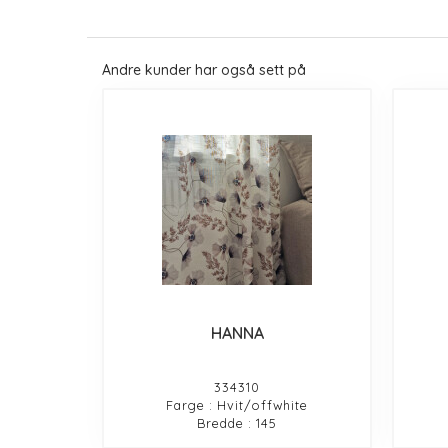
Andre kunder har også sett på
HANNA
334310
Farge : Hvit/offwhite
Bredde : 145