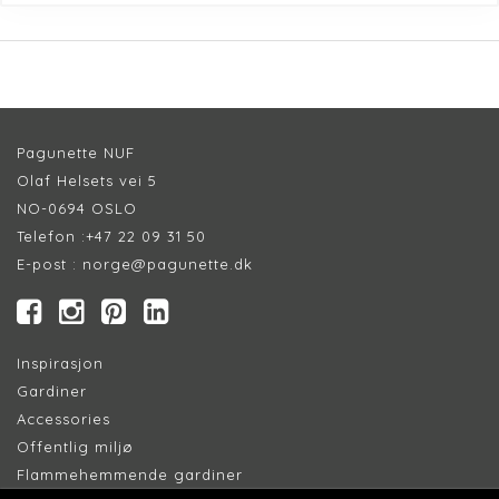
Pagunette NUF
Olaf Helsets vei 5
NO-0694 OSLO
Telefon :
+47 22 09 31 50
E-post :
norge@pagunette.dk
Inspirasjon
Gardiner
Accessories
Offentlig miljø
Flammehemmende gardiner