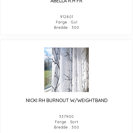
ABELLA R.H FR
912801
Farge : Gul
Bredde : 300
NICKI RH BURNOUT W/WEIGHTBAND
337900
Farge : Sort
Bredde : 300