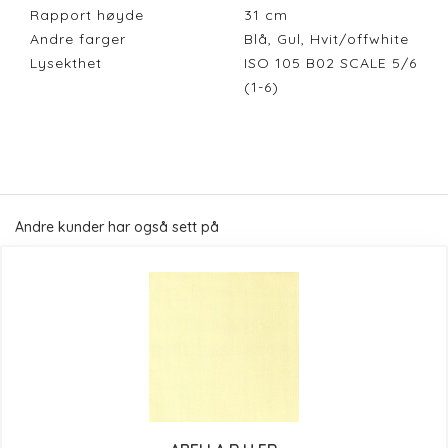
Rapport høyde
31
cm
Andre farger
Blå, Gul, Hvit/offwhite
Lysekthet
ISO 105 B02 SCALE 5/6
(1-6)
Andre kunder har også sett på