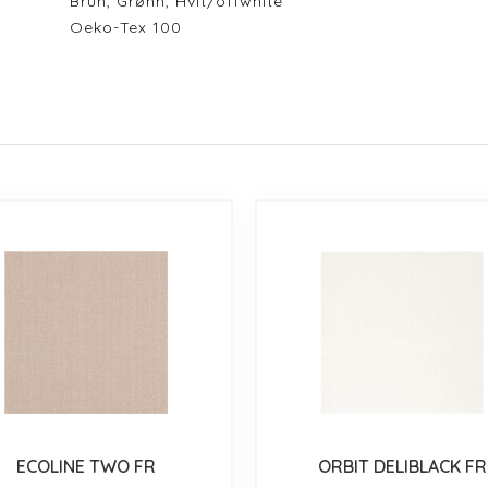
Brun, Grønn, Hvit/offwhite
Oeko-Tex 100
ECOLINE TWO FR
ORBIT DELIBLACK FR