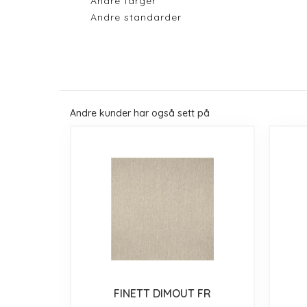
Andre farger
Andre standarder
Andre kunder har også sett på
FINETT DIMOUT FR