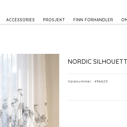
ACCESSORIES
PROSJEKT
FINN FORHANDLER
OM
NORDIC SILHOUETT
Varenummer :
496620