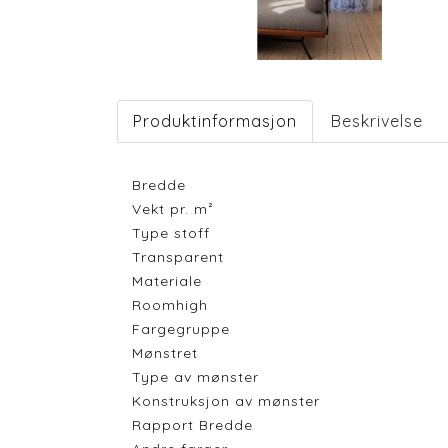
Produktinformasjon
Beskrivelse
Bredde
Vekt pr. m²
Type stoff
Transparent
Materiale
Roomhigh
Fargegruppe
Mønstret
Type av mønster
Konstruksjon av mønster
Rapport Bredde