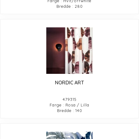
Farge : Hvit/offwhite
Bredde : 280
NORDIC ART
479315
Farge : Rosa / Lilla
Bredde : 140