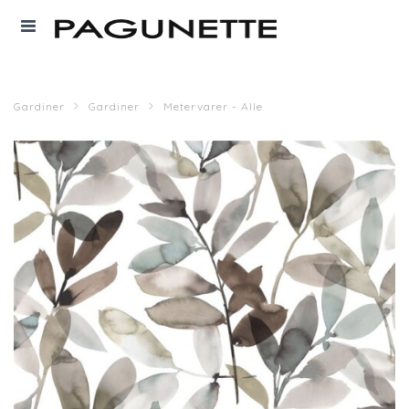
Gardiner
Gardiner
Metervarer - Alle