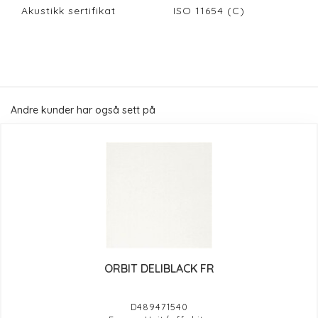
Akustikk sertifikat
ISO 11654 (C)
Andre kunder har også sett på
ORBIT DELIBLACK FR
D489471540