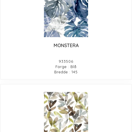
MONSTERA
933506
Farge : Blå
Bredde : 145