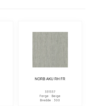
NORB AKU RH FR
331337
Farge : Beige
Bredde : 300