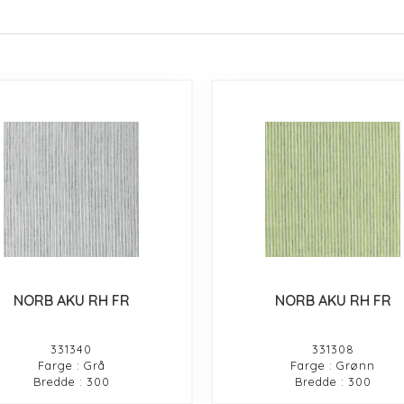
NORB AKU RH FR
NORB AKU RH FR
331340
331308
Farge : Grå
Farge : Grønn
Bredde : 300
Bredde : 300