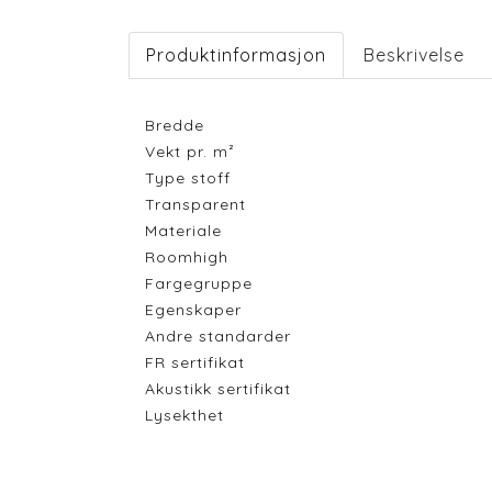
Produktinformasjon
Beskrivelse
Bredde
Vekt pr. m²
Type stoff
Transparent
Materiale
Roomhigh
Fargegruppe
Egenskaper
Andre standarder
FR sertifikat
Akustikk sertifikat
Lysekthet