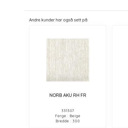
Andre kunder har også sett på
NORB AKU RH FR
331307
Farge : Beige
Bredde : 300