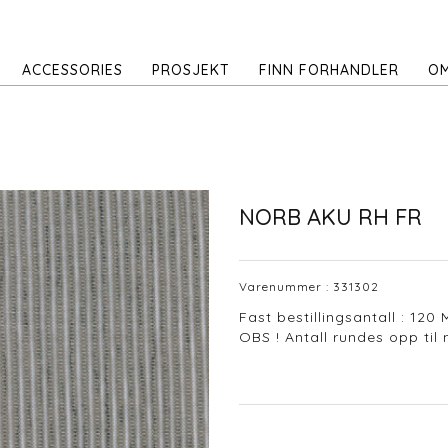
ACCESSORIES
PROSJEKT
FINN FORHANDLER
OM
NORB AKU RH FR
Varenummer :
331302
Fast bestillingsantall : 120 
OBS ! Antall rundes opp til