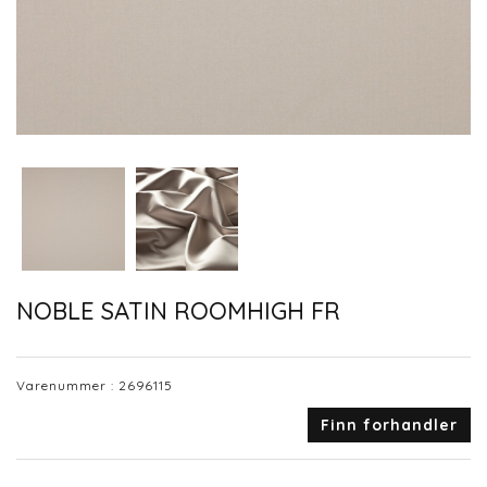
NOBLE SATIN ROOMHIGH FR
Varenummer :
2696115
Finn forhandler