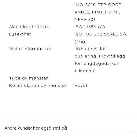
IMO 2010 FTP CODE
ANNEX 1 PART 7, M1,
NFPA 701
Akustikk sertifikat
ISO 11654 (A)
Lysekthet
ISO 105 B02 SCALE 5/6
(1-6)
Viktig informasjon
Ikke egnet for
dublering. Frakttillegg
for lengdegods kan
tilkomme.
Type av mønster
Konstruksjon av mønster
Vevet
Andre kunder har også sett på