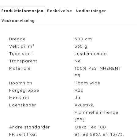
Produktinformasjon
Beskrivelse
Nedlastninger
Vaskeanvisning
Bredde
300
cm
Vekt pr. m²
360
g
Type stoff
Lysdempende
Transparent
Nei
Materiale
100% PES INHERENT
FR
Roomhigh
Room wide
Fargegruppe
Rød
Mønstret
Ja
Egenskaper
Akustikk,
Flammehemmende
(FR)
Andre standarder
Oeko-Tex 100
FR sertifikat
B1, BS 5867, EN 13773,