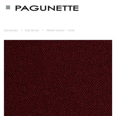
Gardiner
Gardiner
Metervarer - Alle