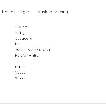
Nedlastninger
Vaskeanvisning
140
cm
201
g
Jacquard
Nei
75% PES / 25% COT
Hvit/offwhite
Ja
Natur
Vevet
21
cm