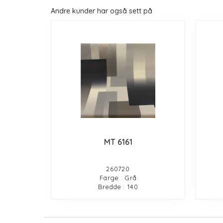
Andre kunder har også sett på
MT 6161
260720
Farge : Grå
Bredde : 140