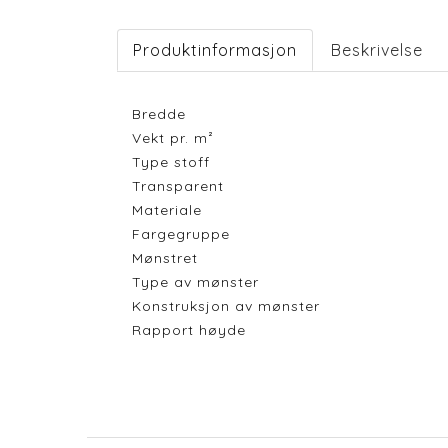
Produktinformasjon
Beskrivelse
Bredde
Vekt pr. m²
Type stoff
Transparent
Materiale
Fargegruppe
Mønstret
Type av mønster
Konstruksjon av mønster
Rapport høyde