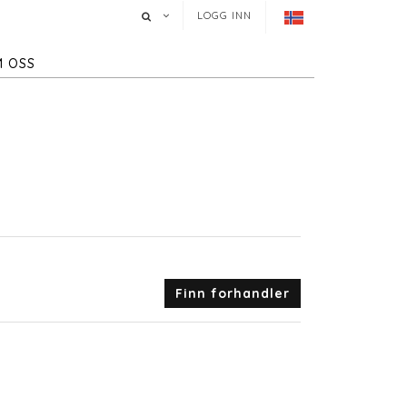
LOGG INN
 OSS
Finn forhandler