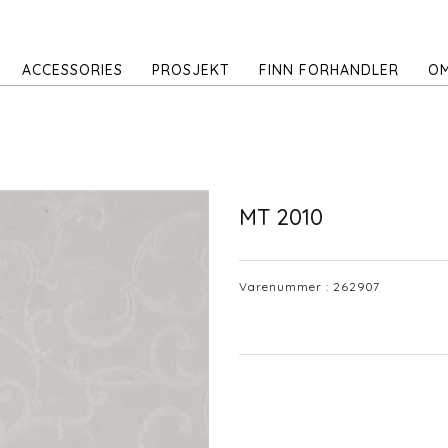
ACCESSORIES
PROSJEKT
FINN FORHANDLER
OM
MT 2010
Varenummer :
262907