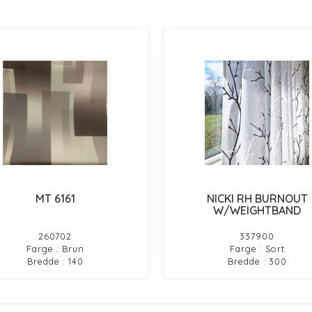
MT 6161
NICKI RH BURNOUT
W/WEIGHTBAND
260702
337900
Farge : Brun
Farge : Sort
Bredde : 140
Bredde : 300