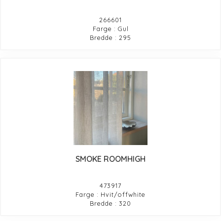
266601
Farge : Gul
Bredde : 295
SMOKE ROOMHIGH
473917
Farge : Hvit/offwhite
Bredde : 320