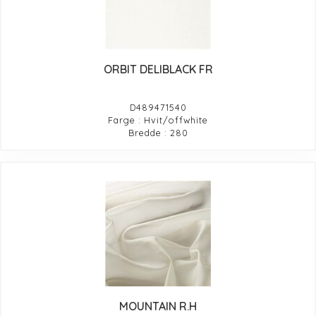
ORBIT DELIBLACK FR
D489471540
Farge : Hvit/offwhite
Bredde : 280
MOUNTAIN R.H