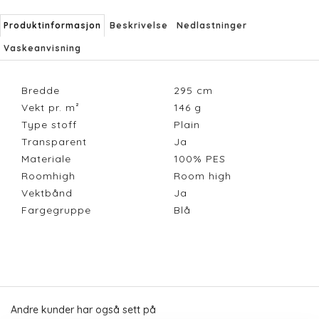
Produktinformasjon
Beskrivelse
Nedlastninger
Vaskeanvisning
Bredde
295
cm
Vekt pr. m²
146
g
Type stoff
Plain
Transparent
Ja
Materiale
100% PES
Roomhigh
Room high
Vektbånd
Ja
Fargegruppe
Blå
Andre kunder har også sett på