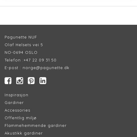
Pagunette NUF
Olaf Helsets vei 5
NO-0694 OSLO
Telefon :
+47 22 09 31 50
E-post :
norge@pagunette.dk
Inspirasjon
Gardiner
Accessories
Offentlig miljø
Flammehemmende gardiner
Akustikk gardiner