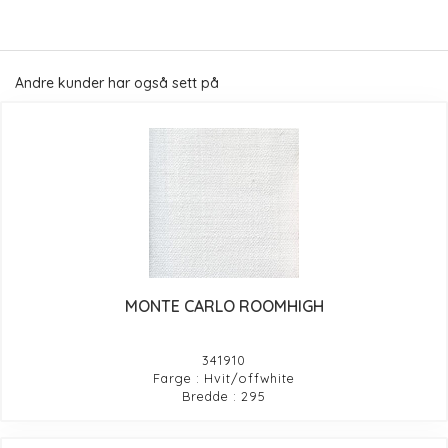
Andre kunder har også sett på
MONTE CARLO ROOMHIGH
341910
Farge : Hvit/offwhite
Bredde : 295