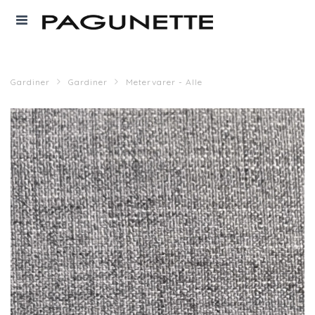
Gardiner
Gardiner
Metervarer - Alle